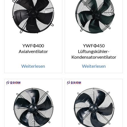
YWFΦ400
YWFΦ450
Axialventilator
Lüftungskühler-
Kondensatorventilator
Weiterlesen
Weiterlesen