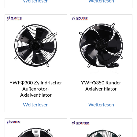
Weiterlesen
Weiterlesen
YWFΦ300 Zylindrischer
YWFΦ350 Runder
Außenrotor-
Axialventilator
Axialventilator
Weiterlesen
Weiterlesen