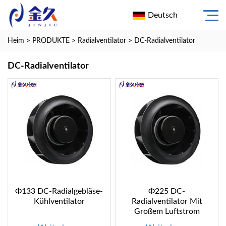
Deutsch
Heim
>
PRODUKTE
>
Radialventilator
>
DC-Radialventilator
DC-Radialventilator
Φ133 DC-Radialgebläse-
Φ225 DC-
Kühlventilator
Radialventilator Mit
Großem Luftstrom