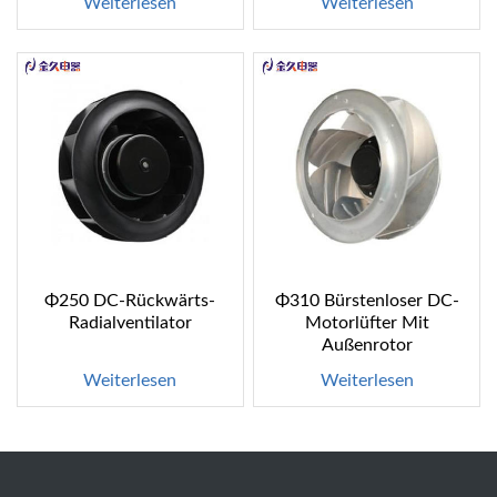
Weiterlesen
Weiterlesen
Φ250 DC-Rückwärts-
Φ310 Bürstenloser DC-
Radialventilator
Motorlüfter Mit
Außenrotor
Weiterlesen
Weiterlesen