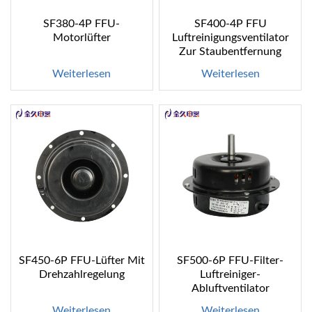
SF380-4P FFU-
SF400-4P FFU
Motorlüfter
Luftreinigungsventilator
Zur Staubentfernung
Weiterlesen
Weiterlesen
SF450-6P FFU-Lüfter Mit
SF500-6P FFU-Filter-
Drehzahlregelung
Luftreiniger-
Abluftventilator
Weiterlesen
Weiterlesen