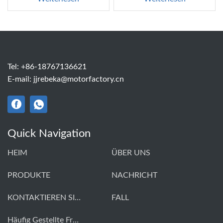
Tel:
+86-18767136621
E-mail:
jjrebeka@motorfactory.cn
Quick Navigation
HEIM
ÜBER UNS
PRODUKTE
NACHRICHT
KONTAKTIEREN SIE UNS
FALL
Häufig Gestellte Fragen